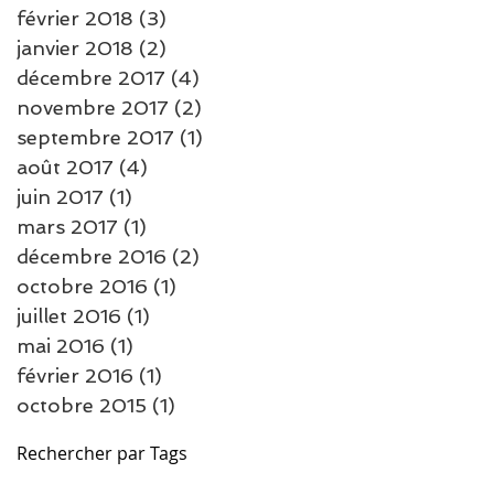
février 2018
(3)
3 posts
janvier 2018
(2)
2 posts
décembre 2017
(4)
4 posts
novembre 2017
(2)
2 posts
septembre 2017
(1)
1 post
août 2017
(4)
4 posts
juin 2017
(1)
1 post
mars 2017
(1)
1 post
décembre 2016
(2)
2 posts
octobre 2016
(1)
1 post
juillet 2016
(1)
1 post
mai 2016
(1)
1 post
février 2016
(1)
1 post
octobre 2015
(1)
1 post
Rechercher par Tags