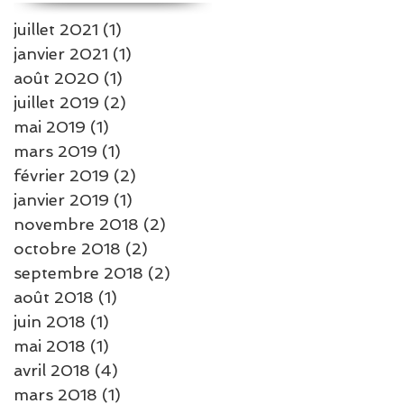
juillet 2021
(1)
1 post
janvier 2021
(1)
1 post
août 2020
(1)
1 post
juillet 2019
(2)
2 posts
mai 2019
(1)
1 post
mars 2019
(1)
1 post
février 2019
(2)
2 posts
janvier 2019
(1)
1 post
novembre 2018
(2)
2 posts
octobre 2018
(2)
2 posts
septembre 2018
(2)
2 posts
août 2018
(1)
1 post
juin 2018
(1)
1 post
mai 2018
(1)
1 post
avril 2018
(4)
4 posts
mars 2018
(1)
1 post