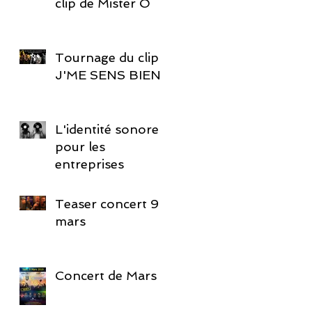
clip de Mister O
Tournage du clip
J'ME SENS BIEN !
L'identité sonore
pour les
entreprises
Teaser concert 9
mars
Concert de Mars