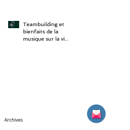
Teambuilding et
bienfaits de la
musique sur la vie
de l'entreprise
Archives