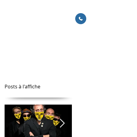
ACTUS
CONTACT
06 60 51 72 51
Posts à l'affiche