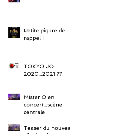
Petite piqure de
rappel !
TOKYO JO
2020...2021 ??
Mister O en
concert...scène
centrale
Teaser du nouveau