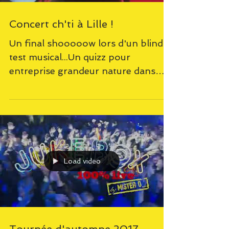
Concert ch'ti à Lille !
Un final shooooow lors d'un blind
test musical...Un quizz pour
entreprise grandeur nature dans
une ambiance électrique avec Mister
O !...
Load video