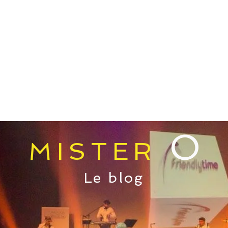
E
PRESTATIONS
MEDIAS
O
MISTER
Le blog