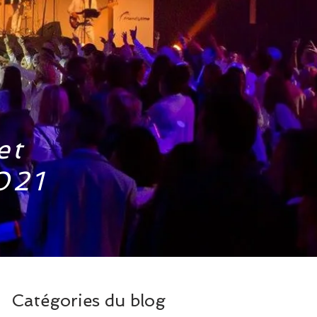
et
021
Catégories du blog