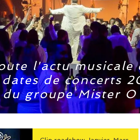
oute l'actu musicale 
 dates de concerts 2
du groupe Mister O