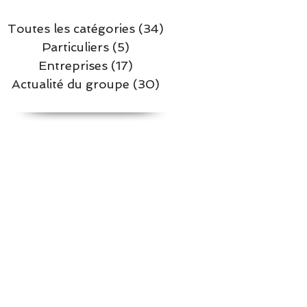
Toutes les catégories
(34)
34 posts
Particuliers
(5)
5 posts
Entreprises
(17)
17 posts
Actualité du groupe
(30)
30 posts