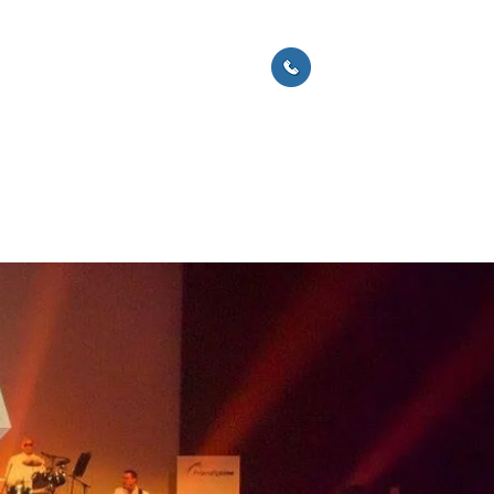
ACTUS
CONTACT
06 60 51 72 51