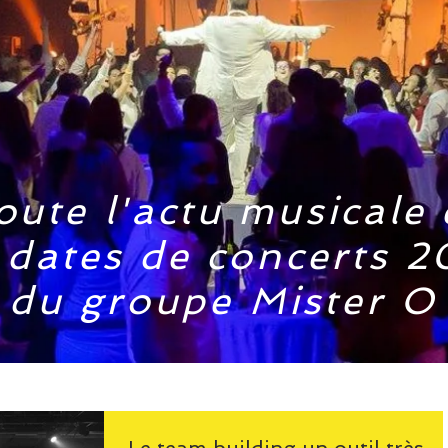
oute l'actu musicale 
 dates de concerts 2
du groupe Mister O