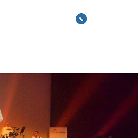
ACTUS
CONTACT
06 60 51 72 51