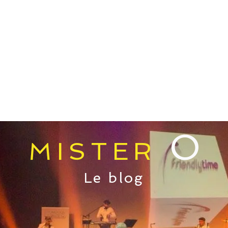
E
PRESTATIONS
MEDIAS
O
MISTER
Le blog