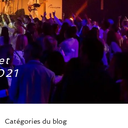
et
021
Catégories du blog