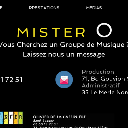
E
PRESTATIONS
MEDIAS
O
MISTER
Vous Cherchez un Groupe de Musique 
Laissez nous un message
Production
71, Bd Gouvion 
1 72 51
Administratif
35 Le Merle No