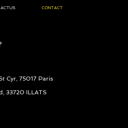
ACTUS
CONTACT
?
St Cyr, 75017 Paris
rd, 33720 ILLATS