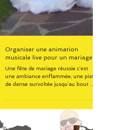
Organiser une animation
musicale live pour un mariage
Une fête de mariage réussie c’est
une ambiance enflammée, une piste
de danse survoltée jusqu’au bout de
la nuit et des invités qui...