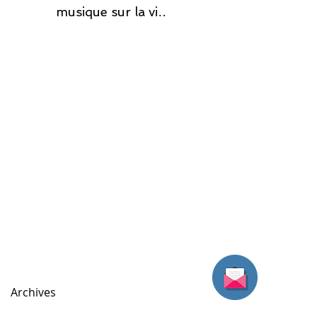
musique sur la vie
de l'entreprise
Archives