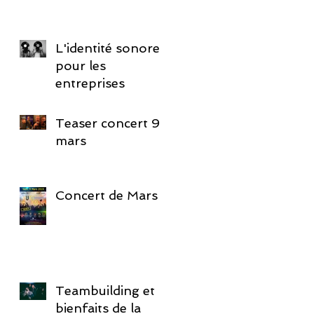
L'identité sonore
pour les
entreprises
Teaser concert 9
mars
Concert de Mars
Teambuilding et
bienfaits de la