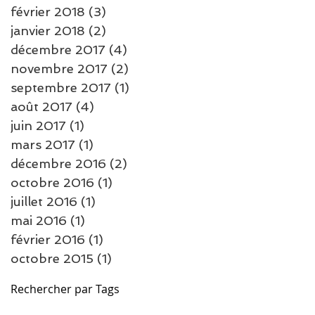
février 2018
(3)
3 posts
janvier 2018
(2)
2 posts
décembre 2017
(4)
4 posts
novembre 2017
(2)
2 posts
septembre 2017
(1)
1 post
août 2017
(4)
4 posts
juin 2017
(1)
1 post
mars 2017
(1)
1 post
décembre 2016
(2)
2 posts
octobre 2016
(1)
1 post
juillet 2016
(1)
1 post
mai 2016
(1)
1 post
février 2016
(1)
1 post
octobre 2015
(1)
1 post
Rechercher par Tags