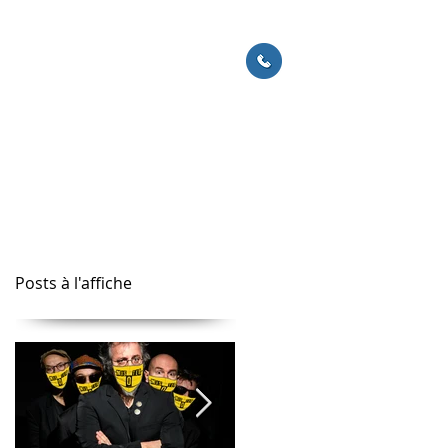
ACTUS
CONTACT
06 60 51 72 51
Posts à l'affiche