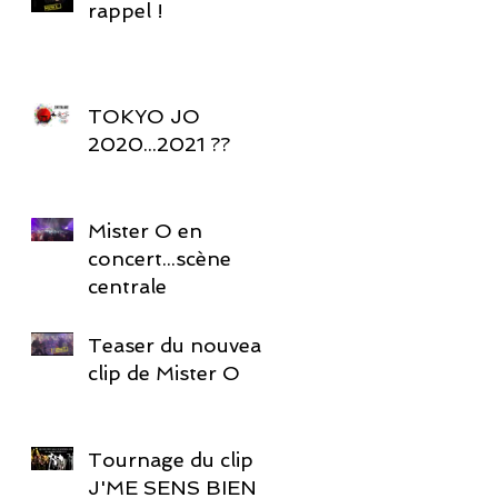
rappel !
TOKYO JO
2020...2021 ??
Mister O en
concert...scène
centrale
Teaser du nouveau
clip de Mister O
Tournage du clip
J'ME SENS BIEN !