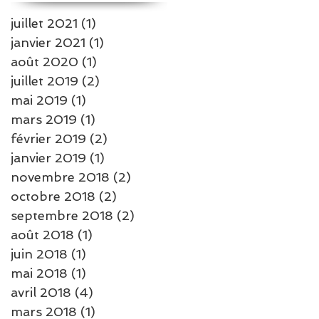
juillet 2021
(1)
1 post
janvier 2021
(1)
1 post
août 2020
(1)
1 post
juillet 2019
(2)
2 posts
mai 2019
(1)
1 post
mars 2019
(1)
1 post
février 2019
(2)
2 posts
janvier 2019
(1)
1 post
novembre 2018
(2)
2 posts
octobre 2018
(2)
2 posts
septembre 2018
(2)
2 posts
août 2018
(1)
1 post
juin 2018
(1)
1 post
mai 2018
(1)
1 post
avril 2018
(4)
4 posts
mars 2018
(1)
1 post